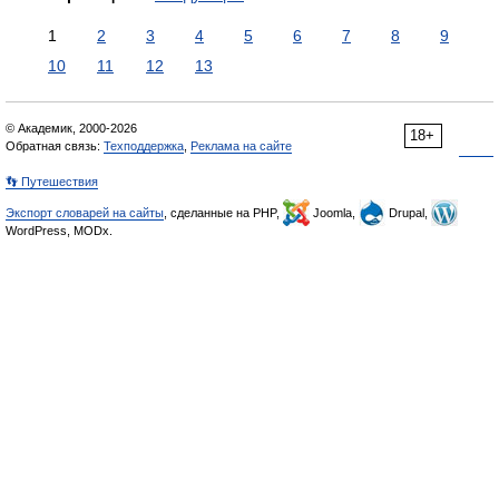
1
2
3
4
5
6
7
8
9
10
11
12
13
© Академик, 2000-2026
18+
Обратная связь:
Техподдержка
,
Реклама на сайте
👣 Путешествия
Экспорт словарей на сайты
, сделанные на PHP,
Joomla,
Drupal,
WordPress, MODx.