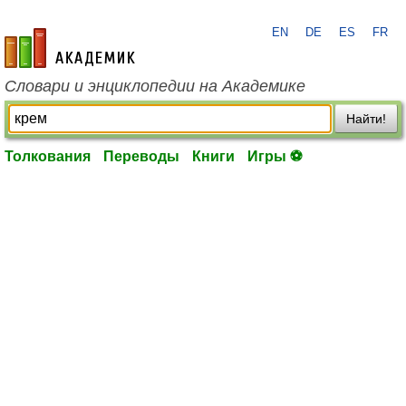
EN
DE
ES
FR
academic.ru
Словари и энциклопедии на Академике
Найти!
Толкования
Переводы
Книги
Игры ⚽